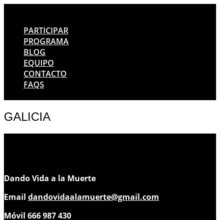
PARTICIPAR
PROGRAMA
BLOG
EQUIPO
CONTACTO
FAQS
GALICIA
Dando Vida a la Muerte
Email
dandovidaalamuerte@gmail.com
Móvil 666 987 430