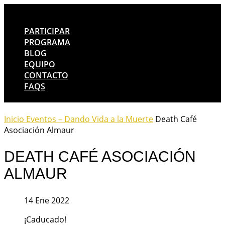
PARTICIPAR
PROGRAMA
BLOG
EQUIPO
CONTACTO
FAQS
Inicio
Eventos – Dando Vida a la Muerte
Death Café
Asociación Almaur
DEATH CAFÉ ASOCIACIÓN
ALMAUR
14 Ene 2022
¡Caducado!