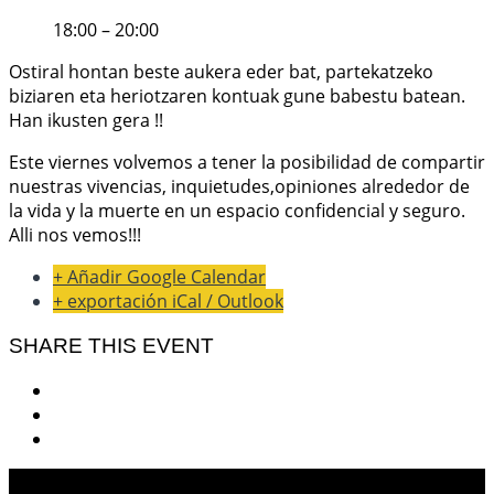
18:00 – 20:00
Ostiral hontan beste aukera eder bat, partekatzeko
biziaren eta heriotzaren kontuak gune babestu batean.
Han ikusten gera !!
Este viernes volvemos a tener la posibilidad de compartir
nuestras vivencias, inquietudes,opiniones alrededor de
la vida y la muerte en un espacio confidencial y seguro.
Alli nos vemos!!!
+ Añadir Google Calendar
+ exportación iCal / Outlook
SHARE THIS EVENT