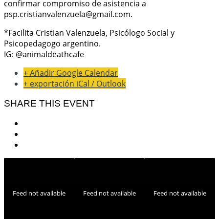
confirmar compromiso de asistencia a
psp.cristianvalenzuela@gmail.com.
*Facilita Cristian Valenzuela, Psicólogo Social y
Psicopedagogo argentino.
IG: @animaldeathcafe
+ Añadir Google Calendar
+ exportación iCal / Outlook
SHARE THIS EVENT
Feed not available
Feed not available
Feed not available