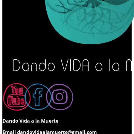
Dando Vida a la Muerte
Email
dandovidaalamuerte@gmail.com