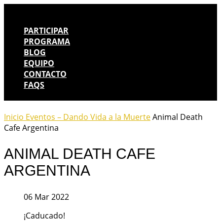
PARTICIPAR
PROGRAMA
BLOG
EQUIPO
CONTACTO
FAQS
Inicio
Eventos – Dando Vida a la Muerte
Animal Death
Cafe Argentina
ANIMAL DEATH CAFE
ARGENTINA
06 Mar 2022
¡Caducado!