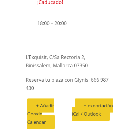
¡Caducado!
18:00 – 20:00
L’Exquisit, C/Sa Rectoria 2,
Binissalem, Mallorca 07350
Reserva tu plaza con Glynis: 666 987
430
+ Añadir
+ exportación
Google
iCal / Outlook
Calendar