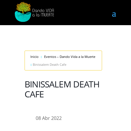
Inicio
Eventos – Dando Vida a la Muerte
Binissalem Death Cafe
BINISSALEM DEATH
CAFE
08 Abr 2022