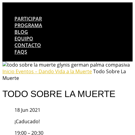
PARTICIPAR
PROGRAMA
BLOG
EQUIPO
CONTACTO
FAQS
Inicio
Eventos – Dando Vida a la Muerte
Todo Sobre La
Muerte
TODO SOBRE LA MUERTE
18 Jun 2021
¡Caducado!
19:00 – 20:30