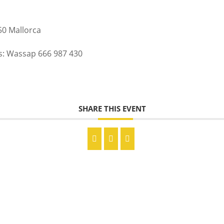
350 Mallorca
is: Wassap 666 987 430
SHARE THIS EVENT