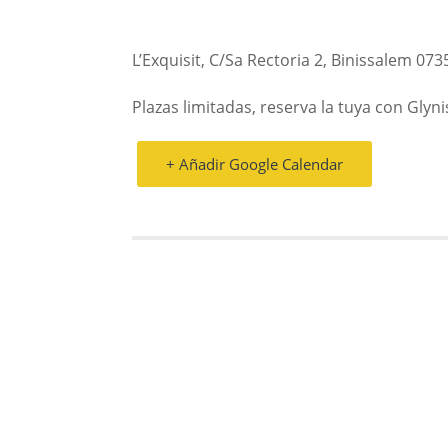
L’Exquisit, C/Sa Rectoria 2, Binissalem 07
Plazas limitadas, reserva la tuya con Glyn
+ Añadir Google Calendar