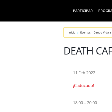
PARTICIPAR
PROGR
Inicio
Eventos – Dando Vida a 
DEATH CAF
11 Feb 2022
¡Caducado!
18:00 – 20:00