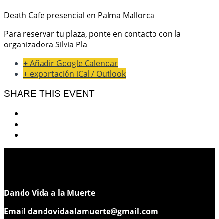
Death Cafe presencial en Palma Mallorca
Para reservar tu plaza, ponte en contacto con la
organizadora Silvia Pla
+ Añadir Google Calendar
+ exportación iCal / Outlook
SHARE THIS EVENT
Dando Vida a la Muerte
Email
dandovidaalamuerte@gmail.com