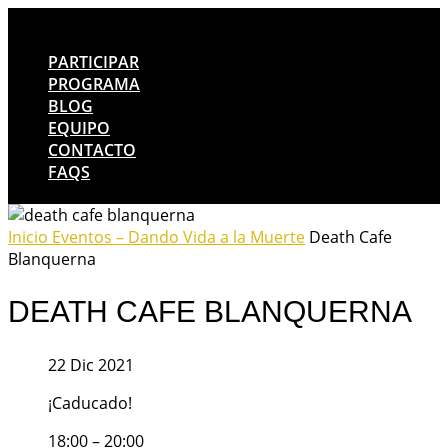
PARTICIPAR
PROGRAMA
BLOG
EQUIPO
CONTACTO
FAQS
Inicio
Eventos – Dando Vida a la Muerte
Death Cafe
Blanquerna
DEATH CAFE BLANQUERNA
22 Dic 2021
¡Caducado!
18:00 – 20:00