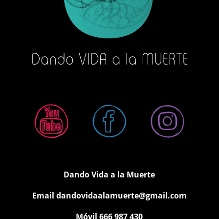
Dando Vida a la Muerte
Email
dandovidaalamuerte@gmail.com
Móvil 666 987 430