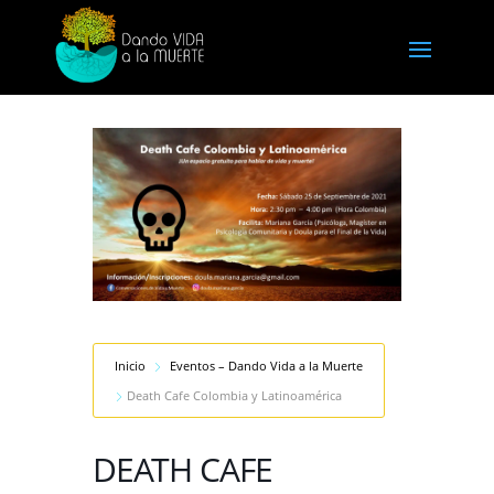
Inicio
Eventos – Dando Vida a la Muerte
Death Cafe Colombia y Latinoamérica
DEATH CAFE