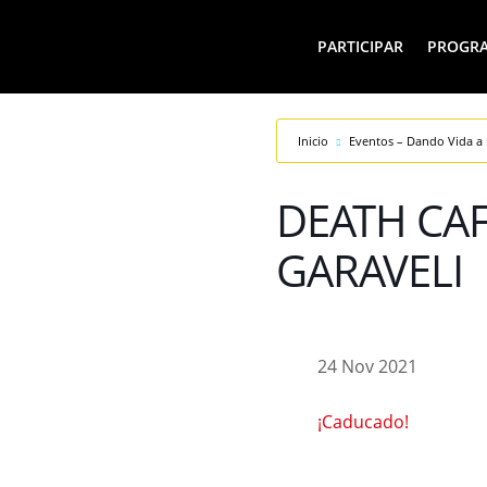
PARTICIPAR
PROGR
Inicio
Eventos – Dando Vida a 
DEATH CAF
GARAVELI
24 Nov 2021
¡Caducado!