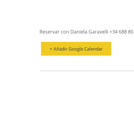
Reservar con Daniela Garavelli +34 688 80
+ Añadir Google Calendar