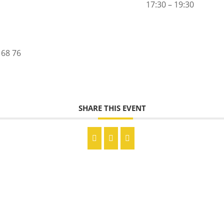
17:30 – 19:30
 68 76
SHARE THIS EVENT