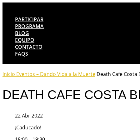
PARTICIPAR
PROGRAMA
BLOG
EQUIPO
CONTACTO
FAQS
Inicio
Eventos – Dando Vida a la Muerte
Death Cafe Costa 
DEATH CAFE COSTA B
22 Abr 2022
¡Caducado!
18:00 – 19:30