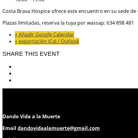
Costa Brava Hospice ofrece este encuentro en su sede de G
Plazas limitadas, reserva la tuya por wassap: 634 898 481
+ Añadir Google Calendar
+ exportación iCal / Outlook
SHARE THIS EVENT
Dando Vida a la Muerte
Email
dandovidaalamuerte@gmail.com