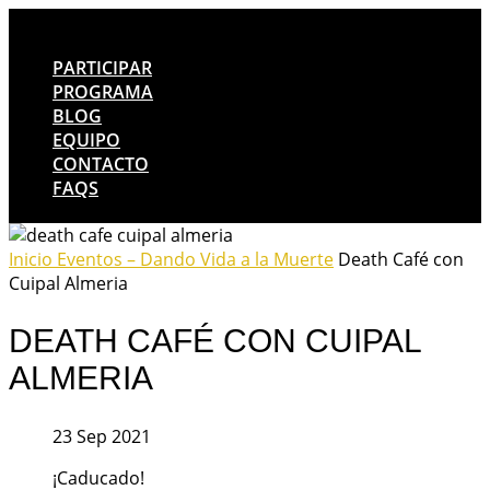
PARTICIPAR
PROGRAMA
BLOG
EQUIPO
CONTACTO
FAQS
Inicio
Eventos – Dando Vida a la Muerte
Death Café con
Cuipal Almeria
DEATH CAFÉ CON CUIPAL
ALMERIA
23 Sep 2021
¡Caducado!