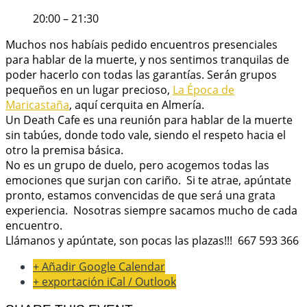
20:00 – 21:30
Muchos nos habíais pedido encuentros presenciales
para hablar de la muerte, y nos sentimos tranquilas de
poder hacerlo con todas las garantías. Serán grupos
pequeños en un lugar precioso,
La
Época
de
Maricastaña
, aquí cerquita en Almería.
Un Death Cafe es una reunión para hablar de la muerte
sin tabúes, donde todo vale, siendo el respeto hacia el
otro la premisa básica.
No es un grupo de duelo, pero acogemos todas las
emociones que surjan con cariño. Si te atrae, apúntate
pronto, estamos convencidas de que será una grata
experiencia. Nosotras siempre sacamos mucho de cada
encuentro.
Llámanos y apúntate, son pocas las plazas!!! 667 593 366
+ Añadir Google Calendar
+ exportación iCal / Outlook