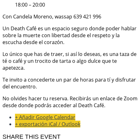
18:00 – 20:00
Con Candela Moreno, wassap 639 421 996
Un Death Café es un espacio seguro donde poder hablar
sobre la muerte con libertad desde el respeto y la
escucha desde el corazón.
Lo único que has de traer, si así lo deseas, es una taza de
té o café y un trocito de tarta o algo dulce que te
apetezca.
Te invito a concederte un par de horas para tí y disfrutar
del encuentro.
No olvides hacer tu reserva. Recibirás un enlace de Zoom
desde donde podrás acceder al Death Café.
+ Añadir Google Calendar
+ exportación iCal / Outlook
SHARE THIS EVENT