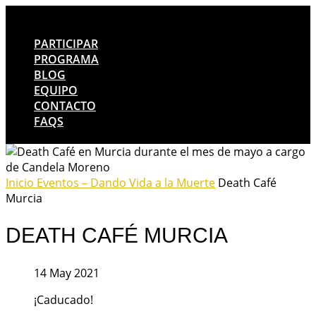
PARTICIPAR
PROGRAMA
BLOG
EQUIPO
CONTACTO
FAQS
Inicio
Eventos – Dando Vida a la Muerte
Death Café
Murcia
DEATH CAFÉ MURCIA
14 May 2021
¡Caducado!