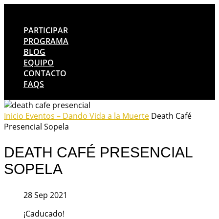
PARTICIPAR
PROGRAMA
BLOG
EQUIPO
CONTACTO
FAQS
Inicio
Eventos – Dando Vida a la Muerte
Death Café
Presencial Sopela
DEATH CAFÉ PRESENCIAL
SOPELA
28 Sep 2021
¡Caducado!