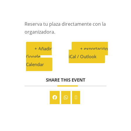
Reserva tu plaza directamente con la
organizadora.
+ Añadir
+ exportación
Google
iCal / Outlook
Calendar
SHARE THIS EVENT