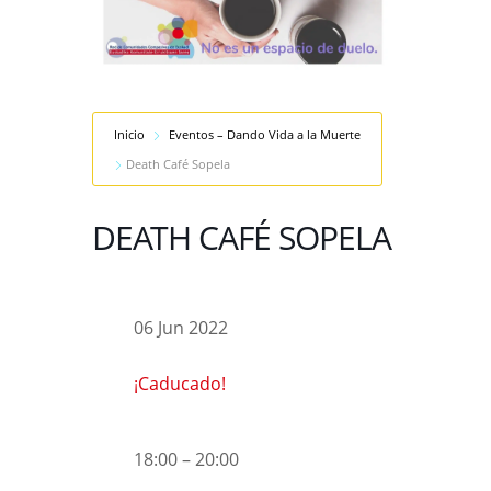
Inicio
Eventos – Dando Vida a la Muerte
Death Café Sopela
DEATH CAFÉ SOPELA
06 Jun 2022
¡Caducado!
18:00 – 20:00