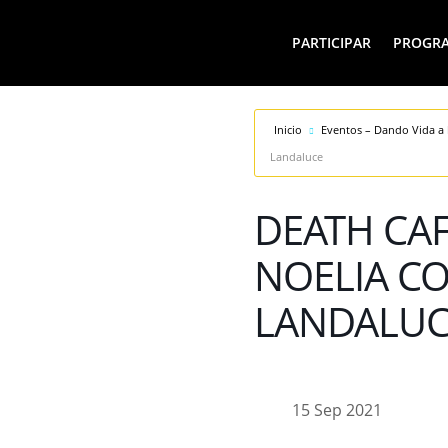
PARTICIPAR
PROGR
Inicio
Eventos – Dando Vida a 
Landaluce
DEATH CAF
NOELIA C
LANDALUC
15 Sep 2021