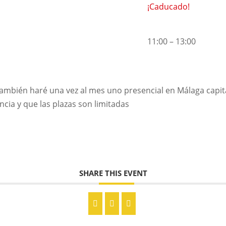
¡Caducado!
11:00 – 13:00
mbién haré una vez al mes uno presencial en Málaga capita
cia y que las plazas son limitadas
SHARE THIS EVENT