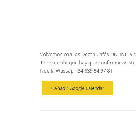
Volvemos con los Death Cafés ONLINE y ta
Te recuerdo que hay que confirmar asisten
Noelia Wassap +34 639 54 97 81
+ Añadir Google Calendar