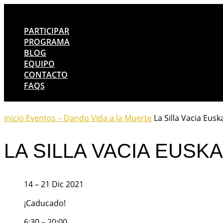
PARTICIPAR
PROGRAMA
BLOG
EQUIPO
CONTACTO
FAQS
Inicio
Eventos – Dando Vida a la Muerte
La Silla Vacia Eusk
LA SILLA VACIA EUSKA
14 – 21 Dic 2021
¡Caducado!
6:30 – 20:00