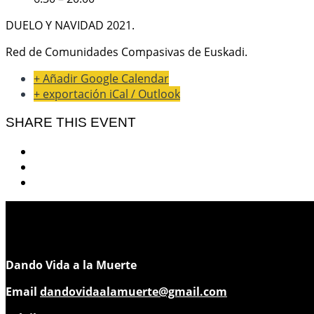
DUELO Y NAVIDAD 2021.
Red de Comunidades Compasivas de Euskadi.
+ Añadir Google Calendar
+ exportación iCal / Outlook
SHARE THIS EVENT
Dando Vida a la Muerte
Email
dandovidaalamuerte@gmail.com