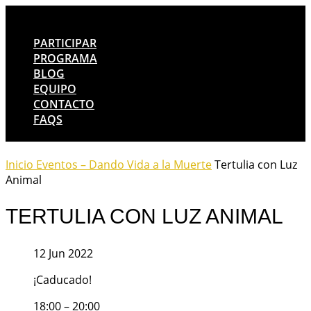
PARTICIPAR
PROGRAMA
BLOG
EQUIPO
CONTACTO
FAQS
Inicio
Eventos – Dando Vida a la Muerte
Tertulia con Luz
Animal
TERTULIA CON LUZ ANIMAL
12 Jun 2022
¡Caducado!
18:00 – 20:00