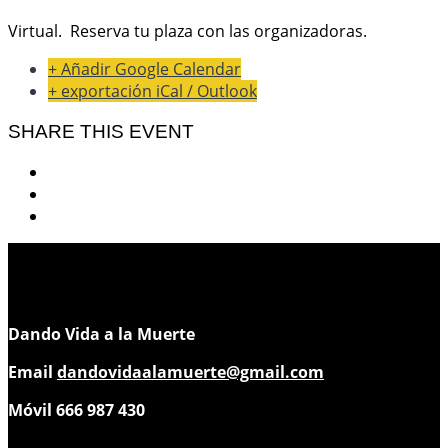
Virtual. Reserva tu plaza con las organizadoras.
+ Añadir Google Calendar
+ exportación iCal / Outlook
SHARE THIS EVENT
Dando Vida a la Muerte
Email
dandovidaalamuerte@gmail.com
Móvil 666 987 430