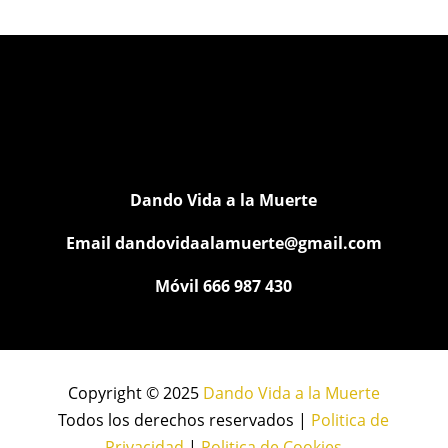
Dando Vida a la Muerte
Email
dandovidaalamuerte@gmail.com
Móvil 666 987 430
Copyright © 2025
Dando Vida a la Muerte
Todos los derechos reservados |
Politica de
Privacidad
|
Politica de Cookies