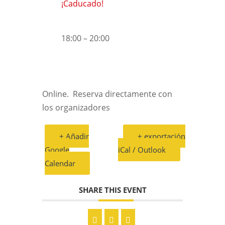
¡Caducado!
18:00 – 20:00
Online. Reserva directamente con
los organizadores
+ Añadir
+ exportación
Google
iCal / Outlook
Calendar
SHARE THIS EVENT