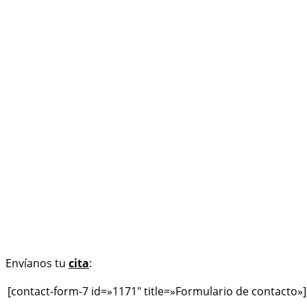
Envíanos tu
cita
:
[contact-form-7 id=»1171″ title=»Formulario de contacto»]