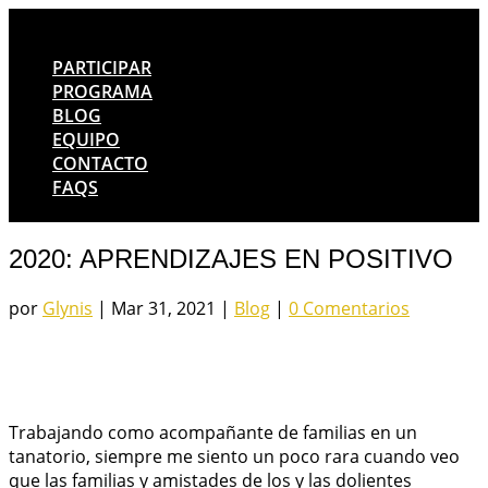
PARTICIPAR
PROGRAMA
BLOG
EQUIPO
CONTACTO
FAQS
2020: APRENDIZAJES EN POSITIVO
por
Glynis
|
Mar 31, 2021
|
Blog
|
0 Comentarios
Trabajando como acompañante de familias en un
tanatorio, siempre me siento un poco rara cuando veo
que las familias y amistades de los y las dolientes