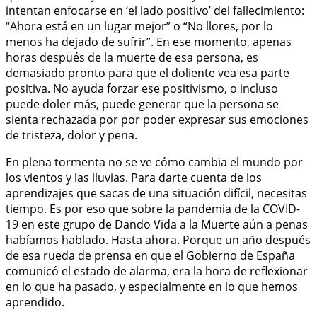
intentan enfocarse en ‘el lado positivo’ del fallecimiento:
“Ahora está en un lugar mejor” o “No llores, por lo
menos ha dejado de sufrir”. En ese momento, apenas
horas después de la muerte de esa persona, es
demasiado pronto para que el doliente vea esa parte
positiva. No ayuda forzar ese positivismo, o incluso
puede doler más, puede generar que la persona se
sienta rechazada por por poder expresar sus emociones
de tristeza, dolor y pena.
En plena tormenta no se ve cómo cambia el mundo por
los vientos y las lluvias. Para darte cuenta de los
aprendizajes que sacas de una situación difícil, necesitas
tiempo. Es por eso que sobre la pandemia de la COVID-
19 en este grupo de Dando Vida a la Muerte aún a penas
habíamos hablado. Hasta ahora. Porque un año después
de esa rueda de prensa en que el Gobierno de España
comunicó el estado de alarma, era la hora de reflexionar
en lo que ha pasado, y especialmente en lo que hemos
aprendido.