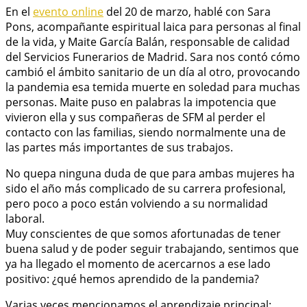
En el
evento online
del 20 de marzo, hablé con Sara
Pons, acompañante espiritual laica para personas al final
de la vida, y Maite García Balán, responsable de calidad
del Servicios Funerarios de Madrid. Sara nos contó cómo
cambió el ámbito sanitario de un día al otro, provocando
la pandemia esa temida muerte en soledad para muchas
personas. Maite puso en palabras la impotencia que
vivieron ella y sus compañeras de SFM al perder el
contacto con las familias, siendo normalmente una de
las partes más importantes de sus trabajos.
No quepa ninguna duda de que para ambas mujeres ha
sido el año más complicado de su carrera profesional,
pero poco a poco están volviendo a su normalidad
laboral.
Muy conscientes de que somos afortunadas de tener
buena salud y de poder seguir trabajando, sentimos que
ya ha llegado el momento de acercarnos a ese lado
positivo: ¿qué hemos aprendido de la pandemia?
Varias veces mencionamos el aprendizaje principal: