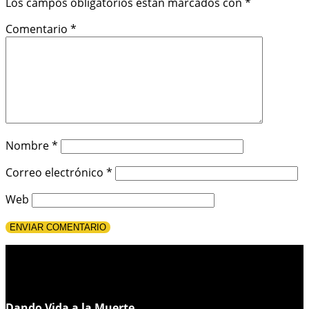
Los campos obligatorios están marcados con
*
Comentario
*
Nombre
*
Correo electrónico
*
Web
Dando Vida a la Muerte