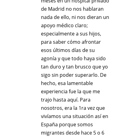
meses en un hospital privado
de Madrid no nos hablaran
nada de ello, ni nos dieran un
apoyo médico claro;
especialmente a sus hijos,
para saber cómo afrontar
esos últimos días de su
agonía y que todo haya sido
tan duro y tan brusco que yo
sigo sin poder superarlo. De
hecho, esa lamentable
experiencia fue la que me
trajo hasta aquí. Para
nosotros, era la 1ra vez que
vivíamos una situación así en
España porque somos
migrantes desde hace 5 o 6