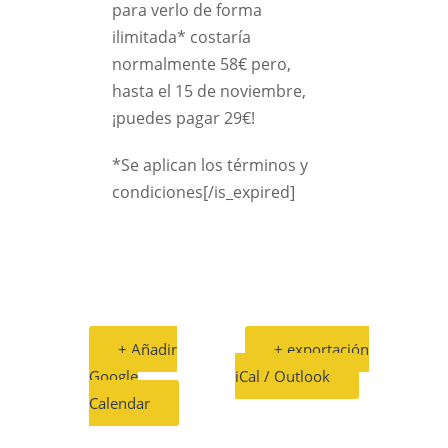
para verlo de forma
ilimitada* costaría
normalmente 58€ pero,
hasta el 15 de noviembre,
¡puedes pagar 29€!
*Se aplican los términos y
condiciones[/is_expired]
+ Añadir
+ exportación
Google
iCal / Outlook
Calendar