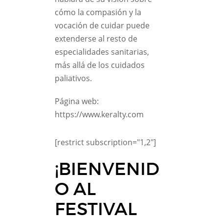
cómo la compasión y la
vocación de cuidar puede
extenderse al resto de
especialidades sanitarias,
más allá de los cuidados
paliativos.
Página web:
https://www.keralty.com
[restrict subscription="1,2"]
¡BIENVENID
O AL
FESTIVAL