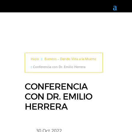
Inicio
Eventos – Dando Vida a la Muerte
Conferencia con Dr. Emilio Herrera
CONFERENCIA
CON DR. EMILIO
HERRERA
30 Oct 2022