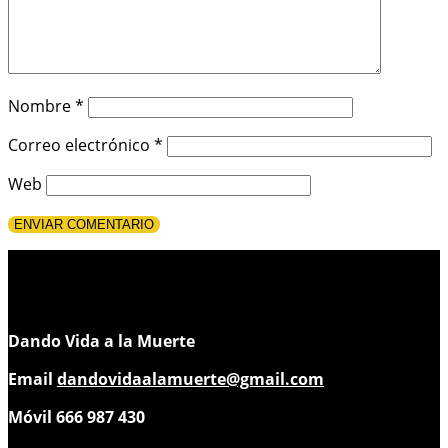
Nombre
*
Correo electrónico
*
Web
Dando Vida a la Muerte
Email
dandovidaalamuerte@gmail.com
Móvil 666 987 430