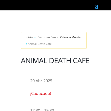
Inicio
Eventos – Dando Vida a la Muerte
Animal Death Cafe
ANIMAL DEATH CAFE
20 Abr 2025
¡Caducado!
17:30 – 19:30