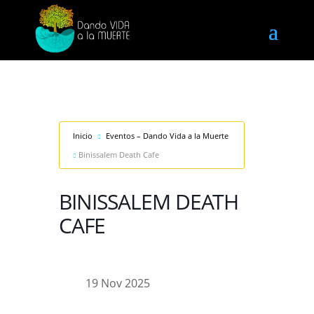
Inicio
Eventos – Dando Vida a la Muerte
Binissalem Death Cafe
BINISSALEM DEATH
CAFE
19 Nov 2025