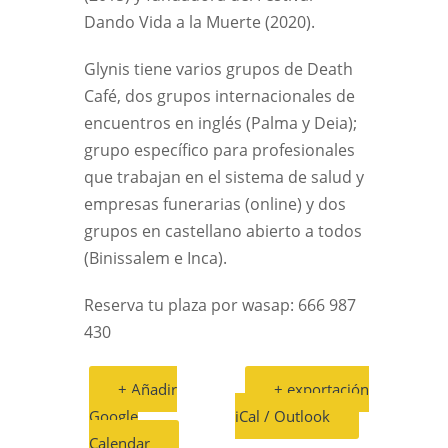
Dando Vida a la Muerte (2020).
Glynis tiene varios grupos de Death
Café, dos grupos internacionales de
encuentros en inglés (Palma y Deia);
grupo específico para profesionales
que trabajan en el sistema de salud y
empresas funerarias (online) y dos
grupos en castellano abierto a todos
(Binissalem e Inca).
Reserva tu plaza por wasap: 666 987
430
+ Añadir
+ exportación
Google
iCal / Outlook
Calendar