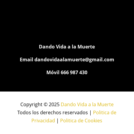
Dando Vida a la Muerte
Email
dandovidaalamuerte@gmail.com
Móvil 666 987 430
Copyright © 2025
Dando Vida a la Muerte
Todos los derechos reservados |
Politica de
Privacidad
|
Politica de Cookies