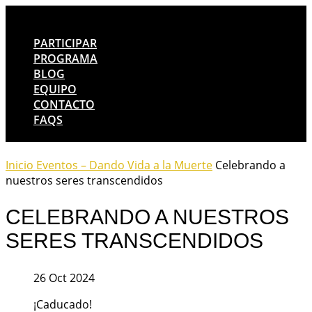
PARTICIPAR
PROGRAMA
BLOG
EQUIPO
CONTACTO
FAQS
Inicio
Eventos – Dando Vida a la Muerte
Celebrando a
nuestros seres transcendidos
CELEBRANDO A NUESTROS
SERES TRANSCENDIDOS
26 Oct 2024
¡Caducado!