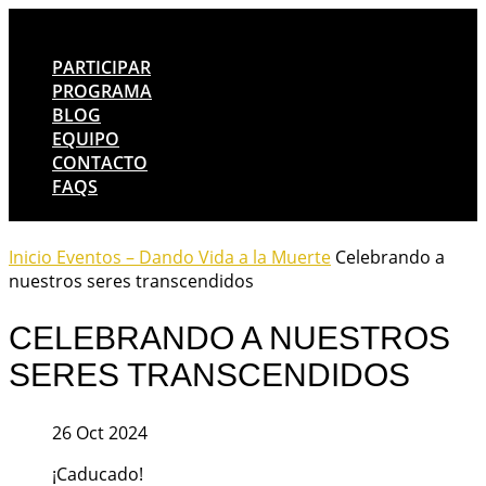
PARTICIPAR
PROGRAMA
BLOG
EQUIPO
CONTACTO
FAQS
Inicio
Eventos – Dando Vida a la Muerte
Celebrando a
nuestros seres transcendidos
CELEBRANDO A NUESTROS
SERES TRANSCENDIDOS
26 Oct 2024
¡Caducado!