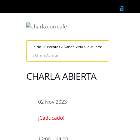
Inicio
Eventos – Dando Vida a la Muerte
Charla Abierta
CHARLA ABIERTA
02 Nov 2023
¡Caducado!
12:00 – 14:00