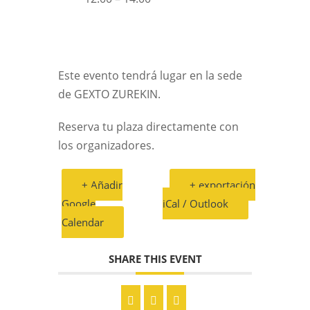
Este evento tendrá lugar en la sede
de GEXTO ZUREKIN.
Reserva tu plaza directamente con
los organizadores.
+ Añadir
+ exportación
Google
iCal / Outlook
Calendar
SHARE THIS EVENT