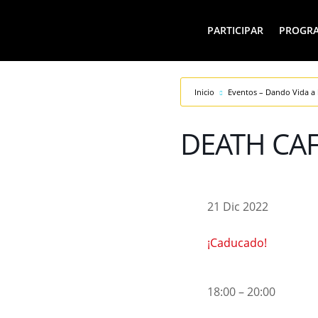
PARTICIPAR
PROGR
Inicio
Eventos – Dando Vida a 
DEATH CA
21 Dic 2022
¡Caducado!
18:00 – 20:00