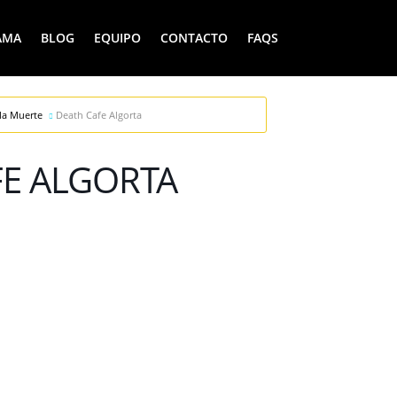
AMA
BLOG
EQUIPO
CONTACTO
FAQS
la Muerte
Death Cafe Algorta
FE ALGORTA