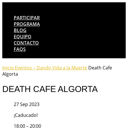
PARTICIPAR
PROGRAMA
BLOG
EQUIPO
CONTACTO
FAQS
Inicio
Eventos – Dando Vida a la Muerte
Death Cafe
Algorta
DEATH CAFE ALGORTA
27 Sep 2023
¡Caducado!
18:00 – 20:00