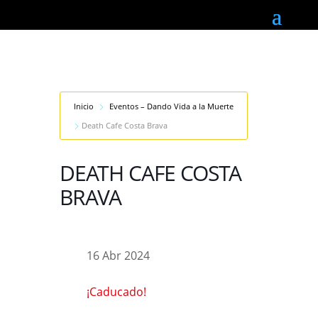
Inicio
Eventos – Dando Vida a la Muerte
Death Cafe Costa Brava
DEATH CAFE COSTA
BRAVA
16 Abr 2024
¡Caducado!