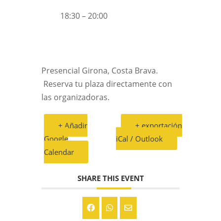
18:30 – 20:00
Presencial Girona, Costa Brava.
Reserva tu plaza directamente con
las organizadoras.
+ Añadir
+ exportación
Google
iCal / Outlook
Calendar
SHARE THIS EVENT