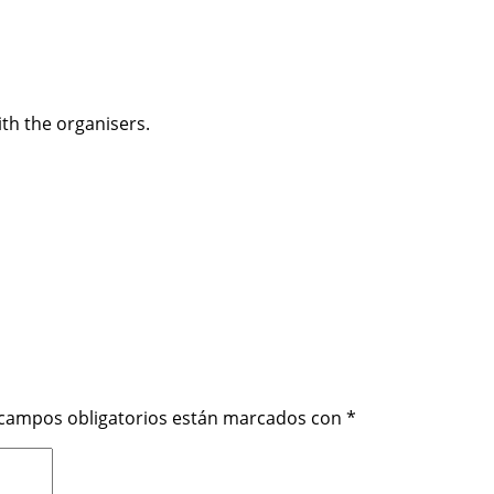
ith the organisers.
 campos obligatorios están marcados con
*