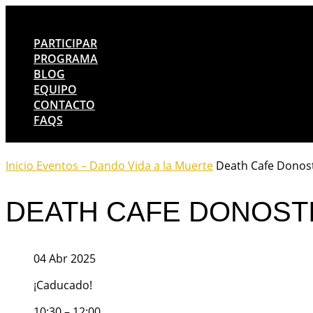
PARTICIPAR
PROGRAMA
BLOG
EQUIPO
CONTACTO
FAQS
Inicio
Eventos – Dando Vida a la Muerte
Death Cafe Donos
DEATH CAFE DONOST
04 Abr 2025
¡Caducado!
10:30 – 12:00