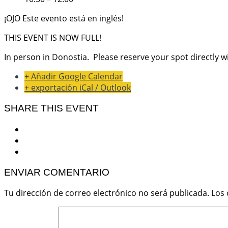
¡OJO Este evento está en inglés!
THIS EVENT IS NOW FULL!
In person in Donostia. Please reserve your spot directly w
+ Añadir Google Calendar
+ exportación iCal / Outlook
SHARE THIS EVENT
ENVIAR COMENTARIO
Tu dirección de correo electrónico no será publicada.
Los