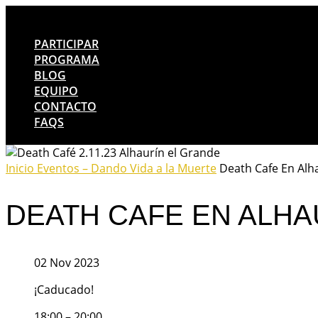
PARTICIPAR
PROGRAMA
BLOG
EQUIPO
CONTACTO
FAQS
Inicio
Eventos – Dando Vida a la Muerte
Death Cafe En Alh
DEATH CAFE EN ALHA
02 Nov 2023
¡Caducado!
18:00 – 20:00