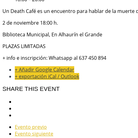
Un Death Café es un encuentro para hablar de la muerte d
2 de noviembre 18:00 h.
Biblioteca Municipal, En Alhaurín el Grande
PLAZAS LIMITADAS
+ info e inscripción: Whatsapp al 637 450 894
+ Añadir Google Calendar
+ exportación iCal / Outlook
SHARE THIS EVENT
Evento previo
Evento siguiente