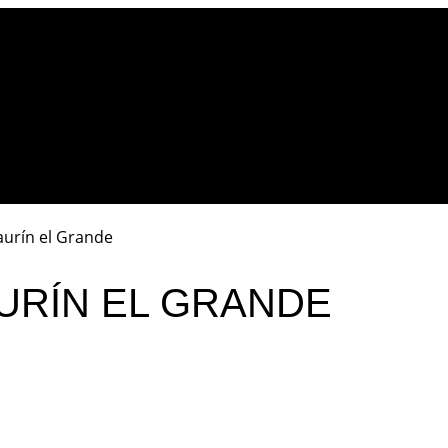
aurín el Grande
URÍN EL GRANDE