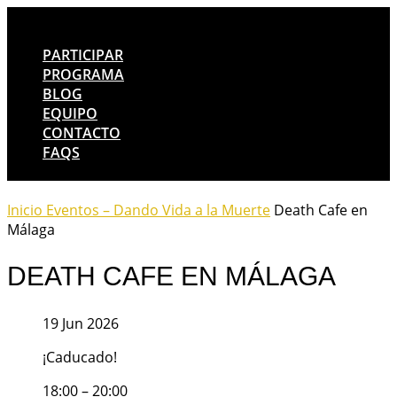
PARTICIPAR
PROGRAMA
BLOG
EQUIPO
CONTACTO
FAQS
Inicio
Eventos – Dando Vida a la Muerte
Death Cafe en
Málaga
DEATH CAFE EN MÁLAGA
19 Jun 2026
¡Caducado!
18:00 – 20:00