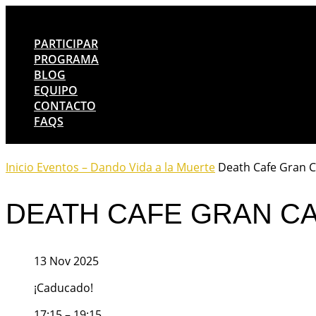
PARTICIPAR
PROGRAMA
BLOG
EQUIPO
CONTACTO
FAQS
Inicio
Eventos – Dando Vida a la Muerte
Death Cafe Gran C
DEATH CAFE GRAN C
13 Nov 2025
¡Caducado!
17:15 – 19:15