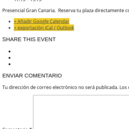
Presencial Gran Canaria. Reserva tu plaza directamente c
+ Añadir Google Calendar
+ exportación iCal / Outlook
SHARE THIS EVENT
ENVIAR COMENTARIO
Tu dirección de correo electrónico no será publicada.
Los