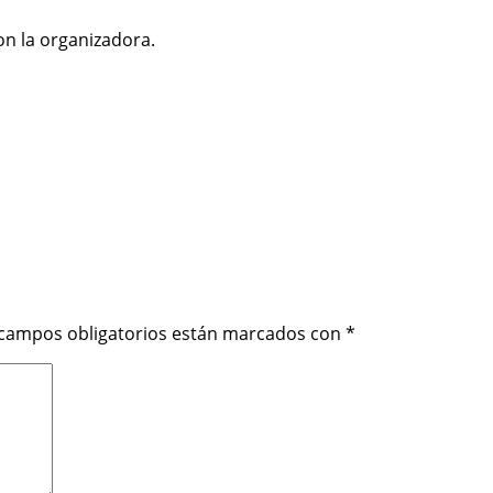
on la organizadora.
 campos obligatorios están marcados con
*