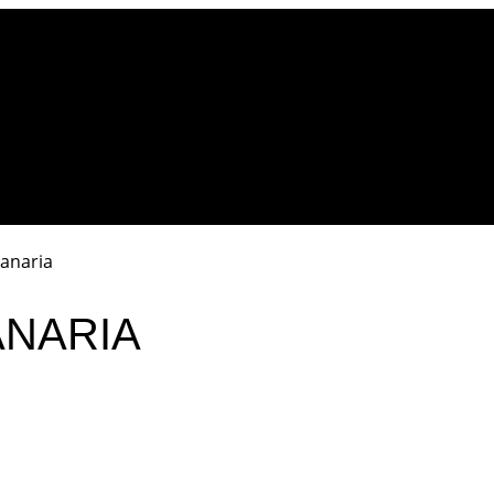
anaria
ANARIA