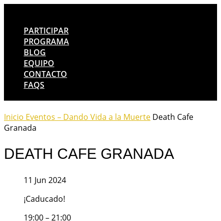
PARTICIPAR
PROGRAMA
BLOG
EQUIPO
CONTACTO
FAQS
Inicio
Eventos – Dando Vida a la Muerte
Death Cafe
Granada
DEATH CAFE GRANADA
11 Jun 2024
¡Caducado!
19:00 – 21:00