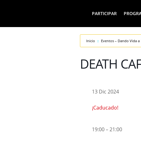
PARTICIPAR
PROGR
Inicio
Eventos – Dando Vida a 
DEATH CAF
13 Dic 2024
¡Caducado!
19:00 – 21:00