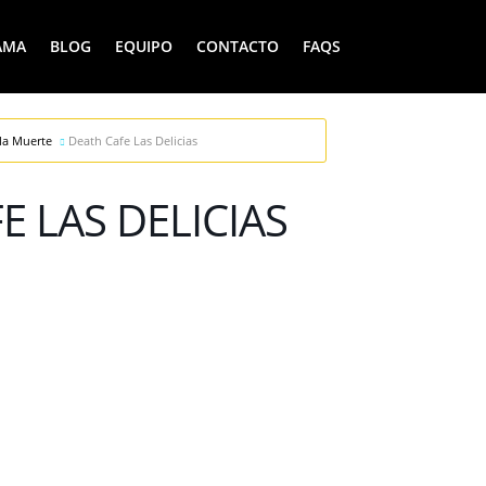
AMA
BLOG
EQUIPO
CONTACTO
FAQS
la Muerte
Death Cafe Las Delicias
E LAS DELICIAS