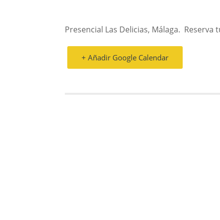
Presencial Las Delicias, Málaga. Reserva 
+ Añadir Google Calendar