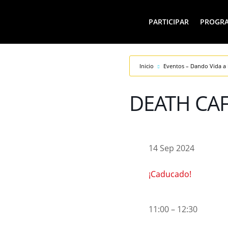
PARTICIPAR
PROGR
Inicio
Eventos – Dando Vida a 
DEATH CA
14 Sep 2024
¡Caducado!
11:00 – 12:30