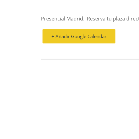
Presencial Madrid. Reserva tu plaza dire
+ Añadir Google Calendar