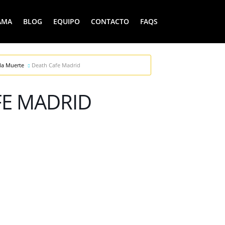
AMA
BLOG
EQUIPO
CONTACTO
FAQS
la Muerte
Death Cafe Madrid
FE MADRID