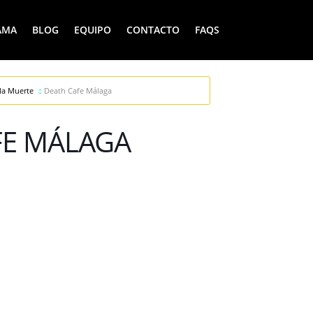
AMA
BLOG
EQUIPO
CONTACTO
FAQS
la Muerte
Death Cafe Málaga
FE MÁLAGA