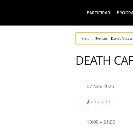
PARTICIPAR
PROGR
Inicio
Eventos – Dando Vida a 
DEATH CA
07 Nov 2025
¡Caducado!
19:00 – 21:00