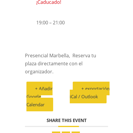
¡Caducado!
19:00 – 21:00
Presencial Marbella, Reserva tu
plaza directamente con el
organizador.
+ Añadir
+ exportación
Google
iCal / Outlook
Calendar
SHARE THIS EVENT