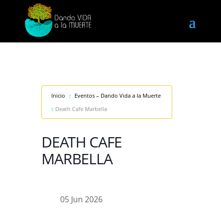
Inicio
Eventos – Dando Vida a la Muerte
Death Cafe Marbella
DEATH CAFE
MARBELLA
05 Jun 2026