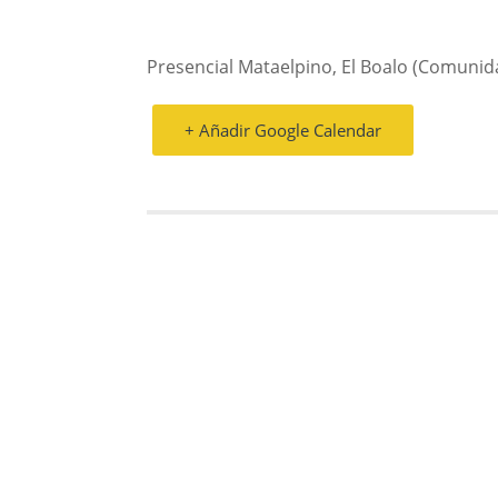
Presencial Mataelpino, El Boalo (Comunid
+ Añadir Google Calendar