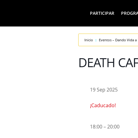
PARTICIPAR
PROGR
Inicio
Eventos – Dando Vida a 
DEATH CA
19 Sep 2025
¡Caducado!
18:00 – 20:00