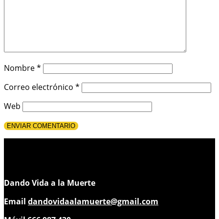
Nombre
*
Correo electrónico
*
Web
Dando Vida a la Muerte
Email
dandovidaalamuerte@gmail.com