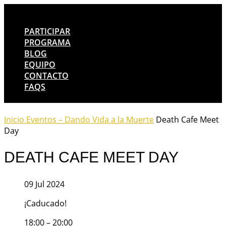
PARTICIPAR
PROGRAMA
BLOG
EQUIPO
CONTACTO
FAQS
Inicio
Eventos – Dando Vida a la Muerte
Death Cafe Meet
Day
DEATH CAFE MEET DAY
09 Jul 2024
¡Caducado!
18:00 – 20:00