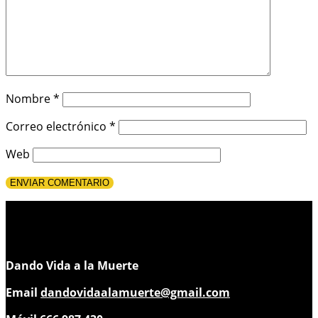
Nombre
*
Correo electrónico
*
Web
Dando Vida a la Muerte
Email
dandovidaalamuerte@gmail.com