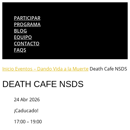
PARTICIPAR
PROGRAMA
BLOG
EQUIPO
CONTACTO
FAQS
Inicio
Eventos – Dando Vida a la Muerte
Death Cafe NSDS
DEATH CAFE NSDS
24 Abr 2026
¡Caducado!
17:00 – 19:00