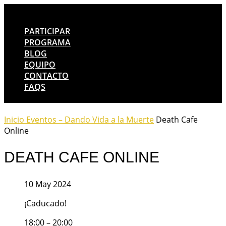
PARTICIPAR
PROGRAMA
BLOG
EQUIPO
CONTACTO
FAQS
Inicio
Eventos – Dando Vida a la Muerte
Death Cafe
Online
DEATH CAFE ONLINE
10 May 2024
¡Caducado!
18:00 – 20:00