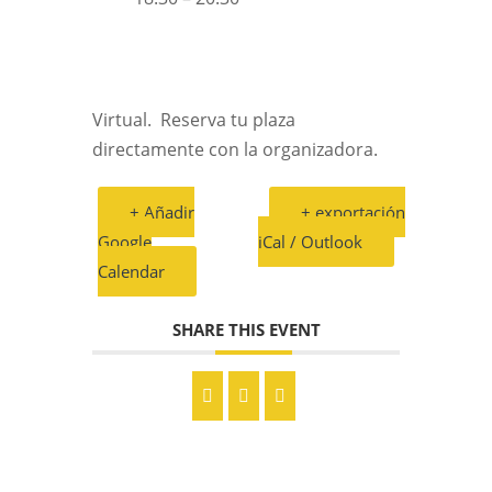
Virtual. Reserva tu plaza
directamente con la organizadora.
+ Añadir
+ exportación
Google
iCal / Outlook
Calendar
SHARE THIS EVENT