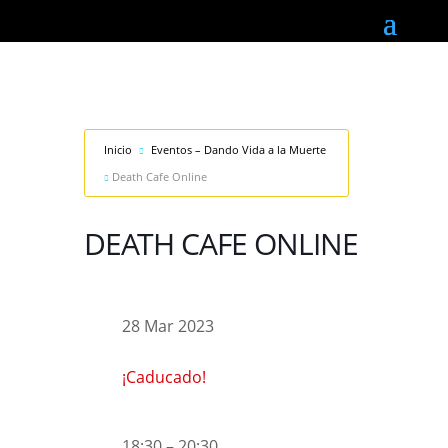
Inicio
Eventos – Dando Vida a la Muerte
Death Cafe Online
DEATH CAFE ONLINE
28 Mar 2023
¡Caducado!
18:30 – 20:30