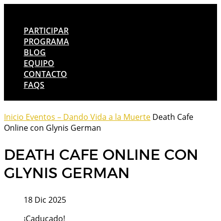
PARTICIPAR
PROGRAMA
BLOG
EQUIPO
CONTACTO
FAQS
Inicio
Eventos – Dando Vida a la Muerte
Death Cafe
Online con Glynis German
DEATH CAFE ONLINE CON
GLYNIS GERMAN
18 Dic 2025
¡Caducado!