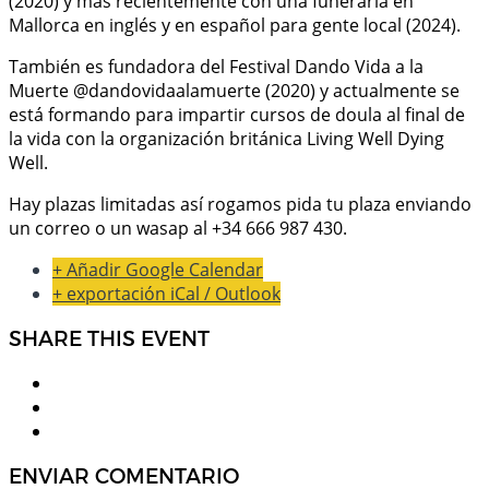
(2020) y más recientemente con una funeraria en
Mallorca en inglés y en español para gente local (2024).
También es fundadora del Festival Dando Vida a la
Muerte @dandovidaalamuerte (2020) y actualmente se
está formando para impartir cursos de doula al final de
la vida con la organización británica Living Well Dying
Well.
Hay plazas limitadas así rogamos pida tu plaza enviando
un correo o un wasap al +34 666 987 430.
+ Añadir Google Calendar
+ exportación iCal / Outlook
SHARE THIS EVENT
ENVIAR COMENTARIO