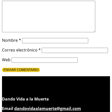
Nombre
*
Correo electrónico
*
Web
Dando Vida a la Muerte
Email
dandovidaalamuerte@gmail.com