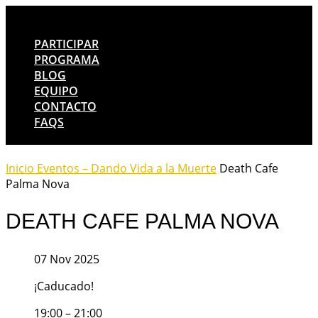
PARTICIPAR
PROGRAMA
BLOG
EQUIPO
CONTACTO
FAQS
Inicio
Eventos – Dando Vida a la Muerte
Death Cafe
Palma Nova
DEATH CAFE PALMA NOVA
07 Nov 2025
¡Caducado!
19:00 – 21:00