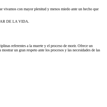
e que vivamos con mayor plenitud y menos miedo ante un hecho que
HABLAR DE LA VIDA.
iplinas referentes a la muerte y el proceso de morir. Ofrece un
 mostrar un gran respeto ante los procesos y las necesidades de las