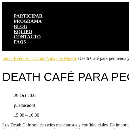
PARTICIPAR
PROGRAMA
BLOG
EQUIPO
CONTACTO
FAQS
Inicio
Eventos – Dando Vida a la Muerte
Death Café para pequeños y
DEATH CAFÉ PARA P
29 Oct 2022
¡Caducado!
15:00 – 16:30
Los Death Cafe son espacios respetuosos y confidenciales. Es importa