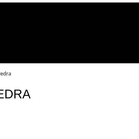
vedra
EDRA