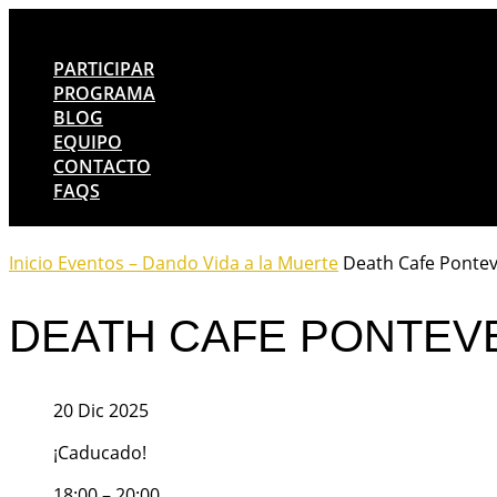
PARTICIPAR
PROGRAMA
BLOG
EQUIPO
CONTACTO
FAQS
Inicio
Eventos – Dando Vida a la Muerte
Death Cafe Ponte
DEATH CAFE PONTEV
20 Dic 2025
¡Caducado!
18:00 – 20:00