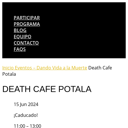
PARTICIPAR
PROGRAMA
BLOG
EQUIPO
CONTACTO
FAQS
Inicio
Eventos – Dando Vida a la Muerte
Death Cafe
Potala
DEATH CAFE POTALA
15 Jun 2024
¡Caducado!
11:00 – 13:00