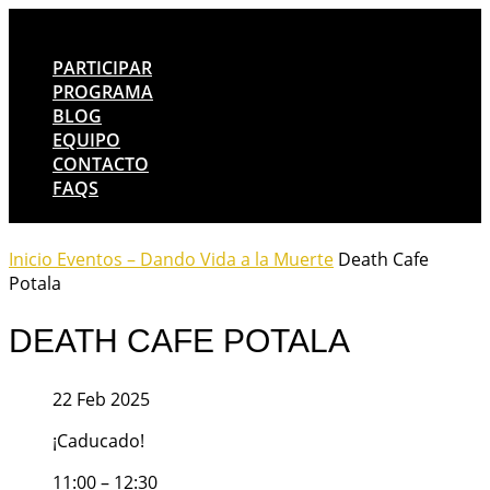
PARTICIPAR
PROGRAMA
BLOG
EQUIPO
CONTACTO
FAQS
Inicio
Eventos – Dando Vida a la Muerte
Death Cafe
Potala
DEATH CAFE POTALA
22 Feb 2025
¡Caducado!
11:00 – 12:30